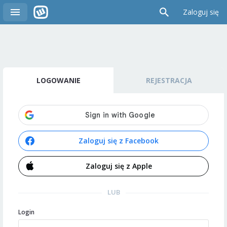
Zaloguj się
LOGOWANIE
REJESTRACJA
Zaloguj się z Facebook
Zaloguj się z Apple
LUB
Login