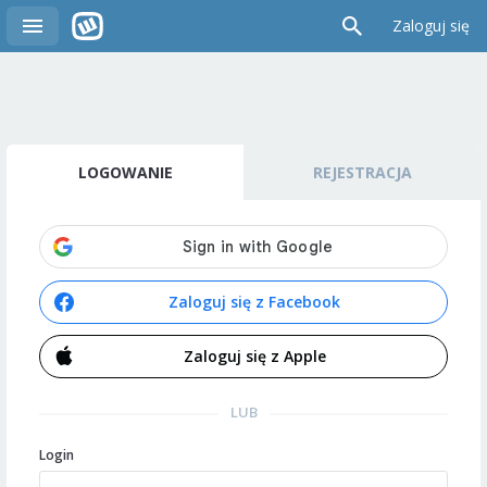
Zaloguj się
LOGOWANIE
REJESTRACJA
Zaloguj się z Facebook
Zaloguj się z Apple
LUB
Login