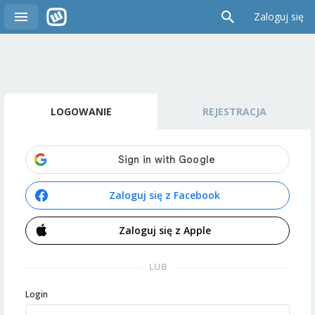
Zaloguj się
LOGOWANIE
REJESTRACJA
Zaloguj się z Facebook
Zaloguj się z Apple
LUB
Login