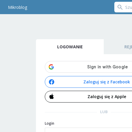
Mikroblog
LOGOWANIE
REJ
Zaloguj się z Facebook
Zaloguj się z Apple
LUB
Login