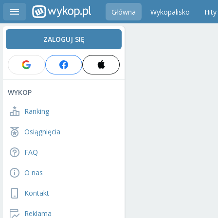
Główna
Wykopalisko
Hity
ZALOGUJ SIĘ
WYKOP
Ranking
Osiągnięcia
FAQ
O nas
Kontakt
Reklama