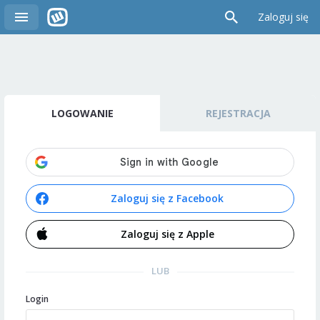
Zaloguj się
LOGOWANIE
REJESTRACJA
Zaloguj się z Facebook
Zaloguj się z Apple
LUB
Login