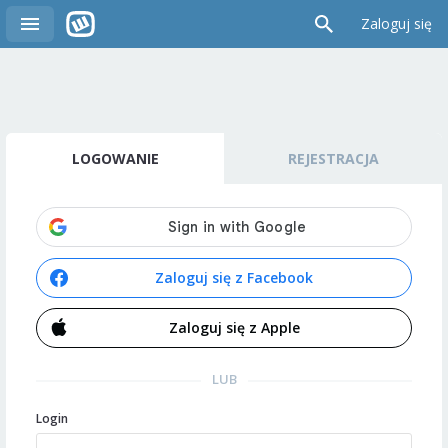
Zaloguj się
LOGOWANIE
REJESTRACJA
Zaloguj się z Facebook
Zaloguj się z Apple
LUB
Login