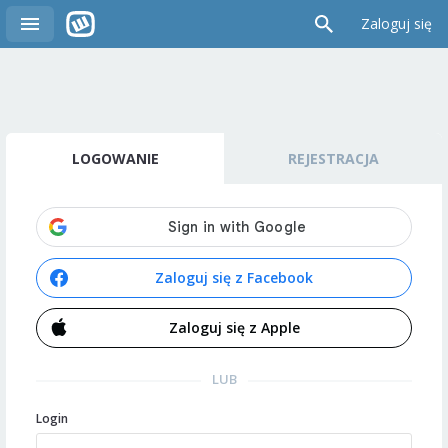
Zaloguj się
LOGOWANIE
REJESTRACJA
Zaloguj się z Facebook
Zaloguj się z Apple
LUB
Login