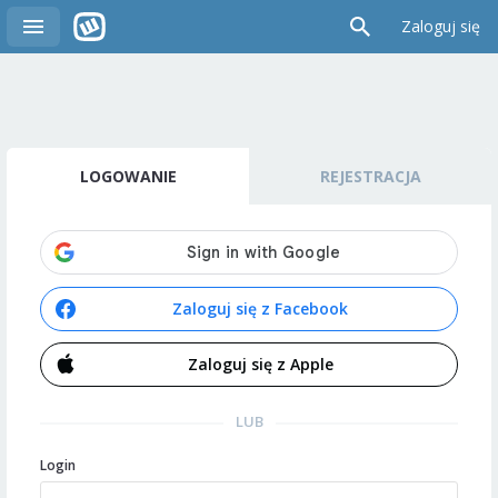
Zaloguj się
LOGOWANIE
REJESTRACJA
Zaloguj się z Facebook
Zaloguj się z Apple
LUB
Login