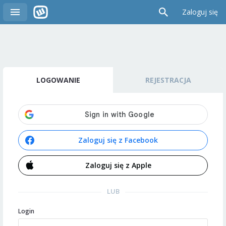
Zaloguj się
LOGOWANIE
REJESTRACJA
Zaloguj się z Facebook
Zaloguj się z Apple
LUB
Login