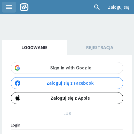
Zaloguj się
LOGOWANIE
REJESTRACJA
Zaloguj się z Facebook
Zaloguj się z Apple
LUB
Login