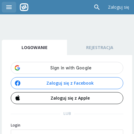
Zaloguj się
LOGOWANIE
REJESTRACJA
Zaloguj się z Facebook
Zaloguj się z Apple
LUB
Login