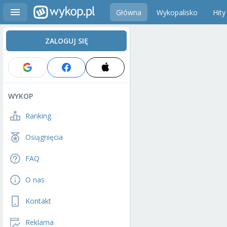
Główna
Wykopalisko
Hity
ZALOGUJ SIĘ
WYKOP
Ranking
Osiągnięcia
FAQ
O nas
Kontakt
Reklama