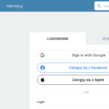
Mikroblog
LOGOWANIE
REJ
Zaloguj się z Facebook
Zaloguj się z Apple
LUB
Login