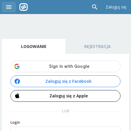
Zaloguj się
LOGOWANIE
REJESTRACJA
Zaloguj się z Facebook
Zaloguj się z Apple
LUB
Login