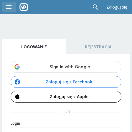
Zaloguj się
LOGOWANIE
REJESTRACJA
Zaloguj się z Facebook
Zaloguj się z Apple
LUB
Login