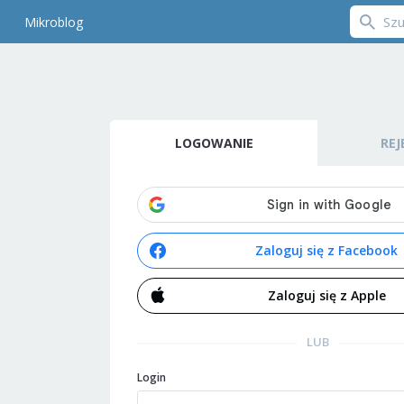
Mikroblog
LOGOWANIE
REJ
Zaloguj się z Facebook
Zaloguj się z Apple
LUB
Login