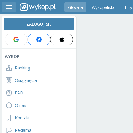
Główna
Wykopalisko
Hity
ZALOGUJ SIĘ
WYKOP
Ranking
Osiągnięcia
FAQ
O nas
Kontakt
Reklama