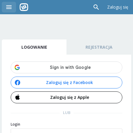
Zaloguj się
LOGOWANIE
REJESTRACJA
Zaloguj się z Facebook
Zaloguj się z Apple
LUB
Login