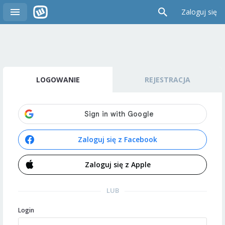
Zaloguj się
LOGOWANIE
REJESTRACJA
Zaloguj się z Facebook
Zaloguj się z Apple
LUB
Login