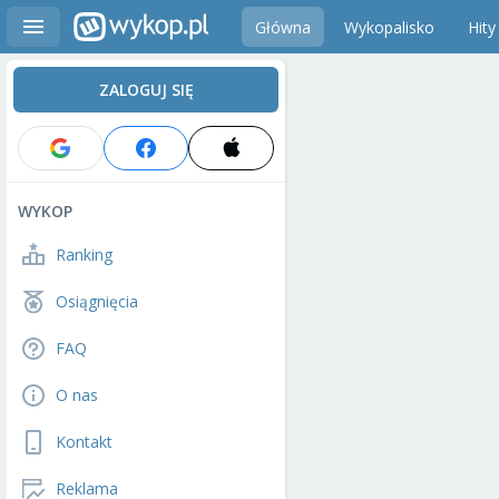
Główna
Wykopalisko
Hity
ZALOGUJ SIĘ
WYKOP
Ranking
Osiągnięcia
FAQ
O nas
Kontakt
Reklama