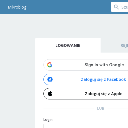
Mikroblog
LOGOWANIE
REJ
Zaloguj się z Facebook
Zaloguj się z Apple
LUB
Login