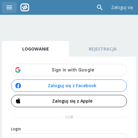
Zaloguj się
LOGOWANIE
REJESTRACJA
Zaloguj się z Facebook
Zaloguj się z Apple
LUB
Login