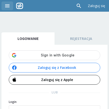
Zaloguj się
LOGOWANIE
REJESTRACJA
Zaloguj się z Facebook
Zaloguj się z Apple
LUB
Login