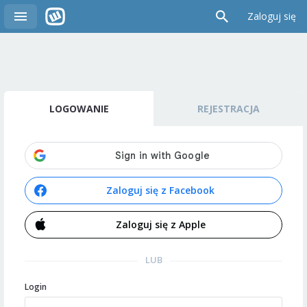
Zaloguj się
LOGOWANIE
REJESTRACJA
Zaloguj się z Facebook
Zaloguj się z Apple
LUB
Login