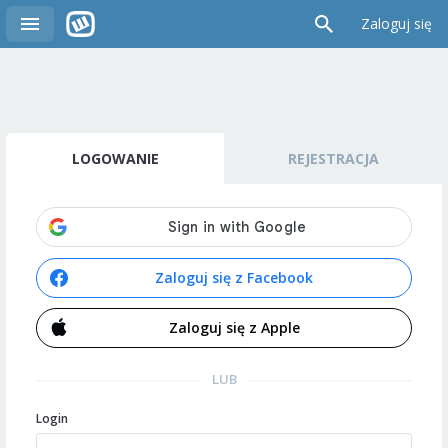
Zaloguj się
LOGOWANIE
REJESTRACJA
Zaloguj się z Facebook
Zaloguj się z Apple
LUB
Login