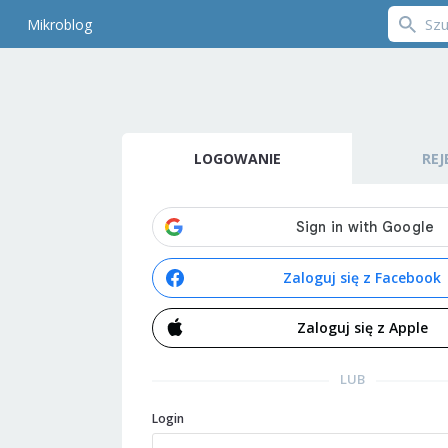
Mikroblog
LOGOWANIE
REJ
Zaloguj się z Facebook
Zaloguj się z Apple
LUB
Login