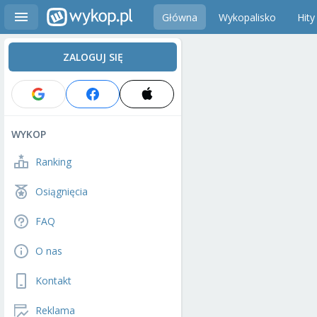
Główna
Wykopalisko
Hity
ZALOGUJ SIĘ
WYKOP
Ranking
Osiągnięcia
FAQ
O nas
Kontakt
Reklama