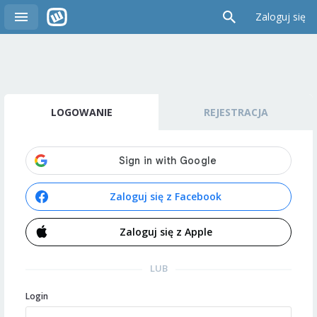
Zaloguj się
LOGOWANIE
REJESTRACJA
Zaloguj się z Facebook
Zaloguj się z Apple
LUB
Login