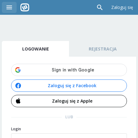
Zaloguj się
LOGOWANIE
REJESTRACJA
Zaloguj się z Facebook
Zaloguj się z Apple
LUB
Login