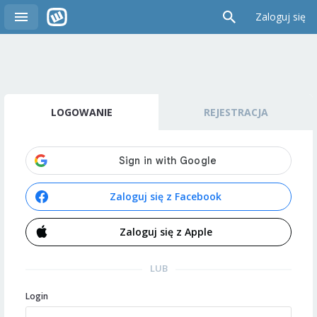
Zaloguj się
LOGOWANIE
REJESTRACJA
Zaloguj się z Facebook
Zaloguj się z Apple
LUB
Login