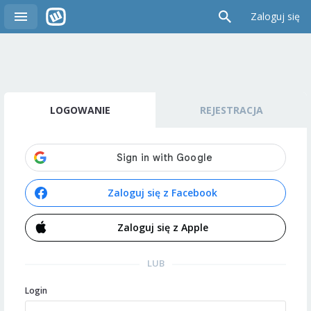
Zaloguj się
LOGOWANIE
REJESTRACJA
Zaloguj się z Facebook
Zaloguj się z Apple
LUB
Login