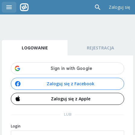
Zaloguj się
LOGOWANIE
REJESTRACJA
Zaloguj się z Facebook
Zaloguj się z Apple
LUB
Login