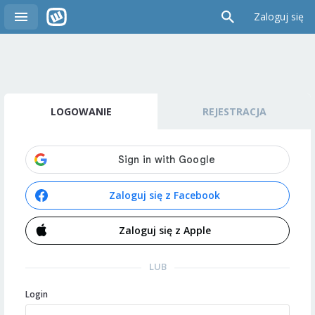
Zaloguj się
LOGOWANIE
REJESTRACJA
Zaloguj się z Facebook
Zaloguj się z Apple
LUB
Login