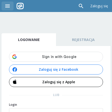
Zaloguj się
LOGOWANIE
REJESTRACJA
Zaloguj się z Facebook
Zaloguj się z Apple
LUB
Login