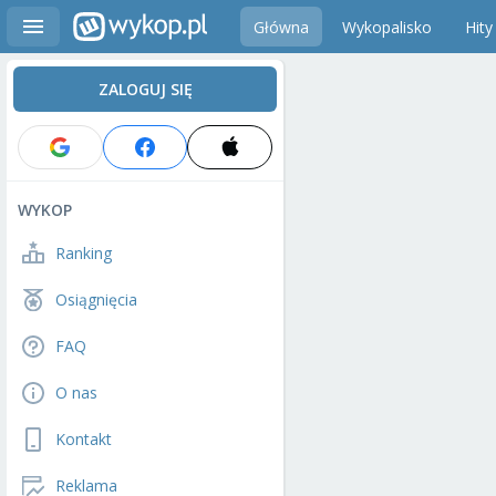
Główna
Wykopalisko
Hity
ZALOGUJ SIĘ
WYKOP
Ranking
Osiągnięcia
FAQ
O nas
Kontakt
Reklama