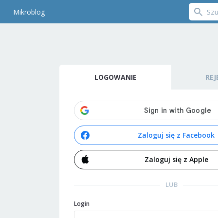
Mikroblog
LOGOWANIE
REJ
Zaloguj się z Facebook
Zaloguj się z Apple
LUB
Login