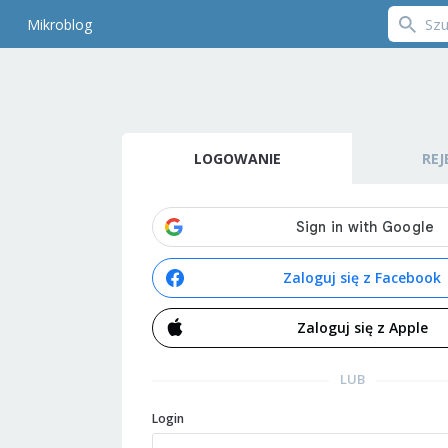
Mikroblog
LOGOWANIE
REJ
Zaloguj się z Facebook
Zaloguj się z Apple
LUB
Login