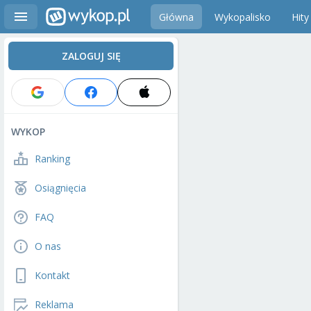
Główna
Wykopalisko
Hity
ZALOGUJ SIĘ
WYKOP
Ranking
Osiągnięcia
FAQ
O nas
Kontakt
Reklama