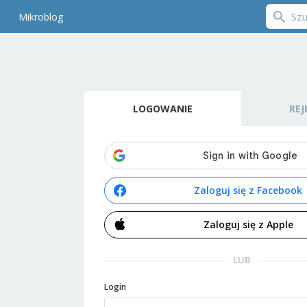
Mikroblog
LOGOWANIE
REJ
Zaloguj się z Facebook
Zaloguj się z Apple
LUB
Login