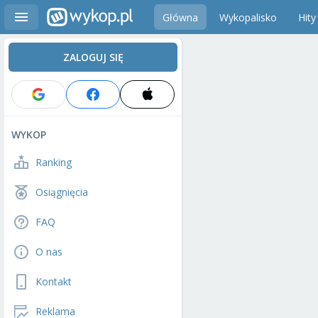
Główna
Wykopalisko
Hity
ZALOGUJ SIĘ
WYKOP
Ranking
Osiągnięcia
FAQ
O nas
Kontakt
Reklama