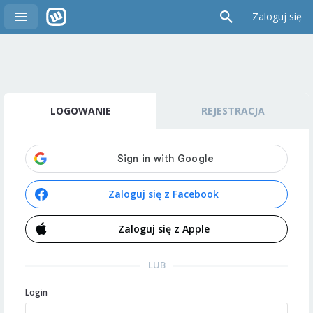
Zaloguj się
LOGOWANIE
REJESTRACJA
Zaloguj się z Facebook
Zaloguj się z Apple
LUB
Login