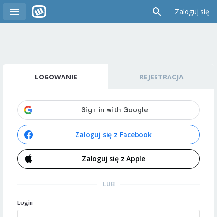
Zaloguj się
LOGOWANIE
REJESTRACJA
Zaloguj się z Facebook
Zaloguj się z Apple
LUB
Login