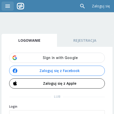
Zaloguj się
LOGOWANIE
REJESTRACJA
Zaloguj się z Facebook
Zaloguj się z Apple
LUB
Login