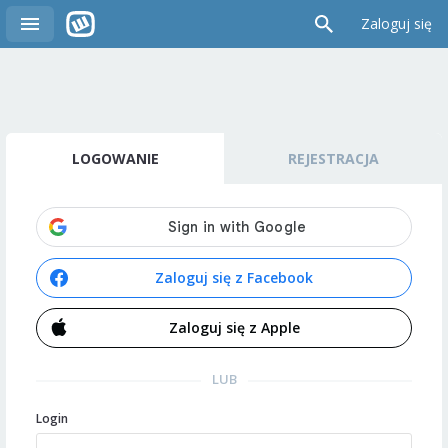
Zaloguj się
LOGOWANIE
REJESTRACJA
Zaloguj się z Facebook
Zaloguj się z Apple
LUB
Login