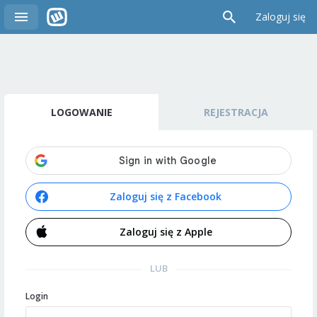
Zaloguj się
LOGOWANIE
REJESTRACJA
Zaloguj się z Facebook
Zaloguj się z Apple
LUB
Login