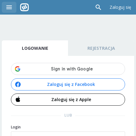
Zaloguj się
LOGOWANIE
REJESTRACJA
Zaloguj się z Facebook
Zaloguj się z Apple
LUB
Login