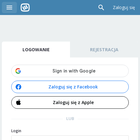
Zaloguj się
LOGOWANIE
REJESTRACJA
Zaloguj się z Facebook
Zaloguj się z Apple
LUB
Login