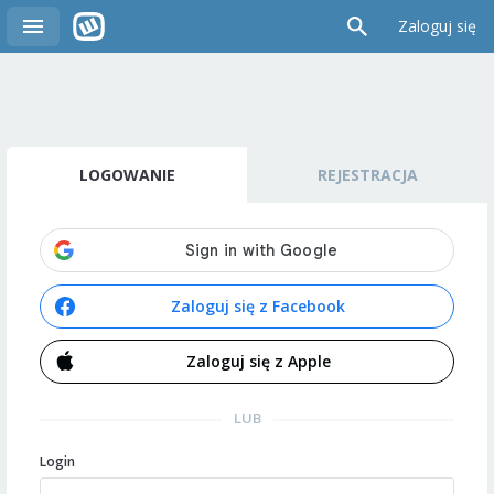
Zaloguj się
LOGOWANIE
REJESTRACJA
Zaloguj się z Facebook
Zaloguj się z Apple
LUB
Login