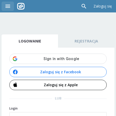
Zaloguj się
LOGOWANIE
REJESTRACJA
Zaloguj się z Facebook
Zaloguj się z Apple
LUB
Login