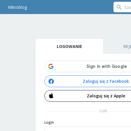
Mikroblog
LOGOWANIE
REJ
Zaloguj się z Facebook
Zaloguj się z Apple
LUB
Login