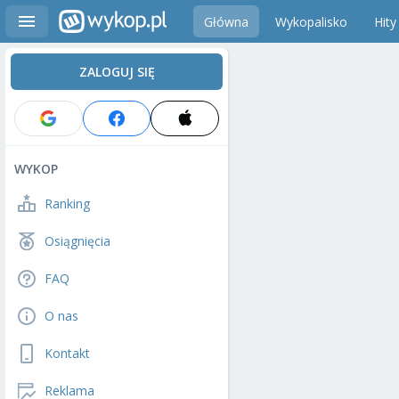
Główna
Wykopalisko
Hity
ZALOGUJ SIĘ
WYKOP
Ranking
Osiągnięcia
FAQ
O nas
Kontakt
Reklama