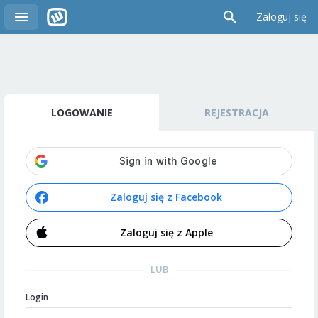
Zaloguj się
LOGOWANIE
REJESTRACJA
Zaloguj się z Facebook
Zaloguj się z Apple
LUB
Login