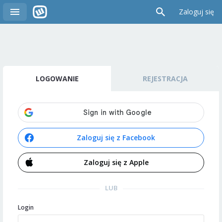
Zaloguj się
LOGOWANIE
REJESTRACJA
Zaloguj się z Facebook
Zaloguj się z Apple
LUB
Login