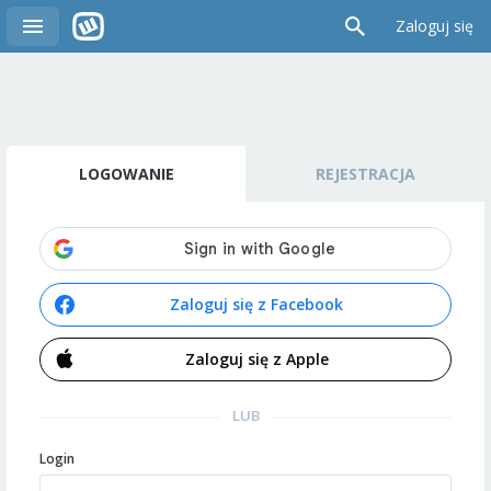
Zaloguj się
LOGOWANIE
REJESTRACJA
Zaloguj się z Facebook
Zaloguj się z Apple
LUB
Login