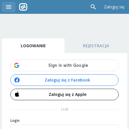
Zaloguj się
LOGOWANIE
REJESTRACJA
Zaloguj się z Facebook
Zaloguj się z Apple
LUB
Login