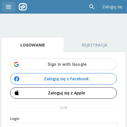
Zaloguj się
LOGOWANIE
REJESTRACJA
Zaloguj się z Facebook
Zaloguj się z Apple
LUB
Login