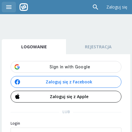
Zaloguj się
LOGOWANIE
REJESTRACJA
Zaloguj się z Facebook
Zaloguj się z Apple
LUB
Login