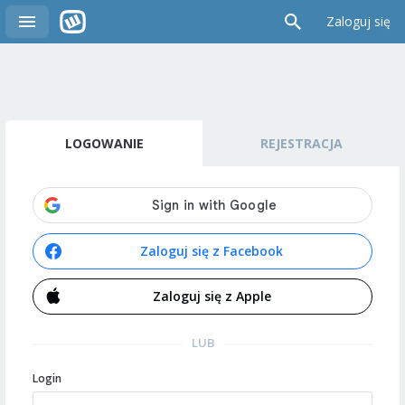
Zaloguj się
LOGOWANIE
REJESTRACJA
Zaloguj się z Facebook
Zaloguj się z Apple
LUB
Login